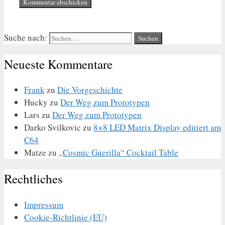
Suche nach:
Neueste Kommentare
Frank
zu
Die Vorgeschichte
Hucky
zu
Der Weg zum Prototypen
Lars
zu
Der Weg zum Prototypen
Darko Svilkovic
zu
8×8 LED Matrix Display editiert am
C64
Matze
zu
„Cosmic Guerilla“ Cocktail Table
Rechtliches
Impressum
Cookie-Richtlinie (EU)