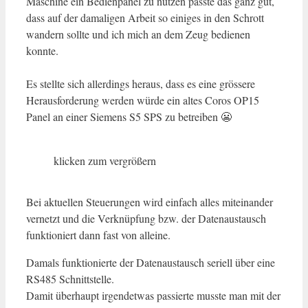
Maschine ein Bedienpanel zu nutzen passte das ganz gut,
dass auf der damaligen Arbeit so einiges in den Schrott
wandern sollte und ich mich an dem Zeug bedienen
konnte.
Es stellte sich allerdings heraus, dass es eine grössere
Herausforderung werden würde ein altes Coros OP15
Panel an einer Siemens S5 SPS zu betreiben 😬
klicken zum vergrößern
Bei aktuellen Steuerungen wird einfach alles miteinander
vernetzt und die Verknüpfung bzw. der Datenaustausch
funktioniert dann fast von alleine.
Damals funktionierte der Datenaustausch seriell über eine
RS485 Schnittstelle.
Damit überhaupt irgendetwas passierte musste man mit der