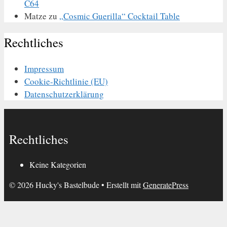
C64
Matze
zu
„Cosmic Guerilla“ Cocktail Table
Rechtliches
Impressum
Cookie-Richtlinie (EU)
Datenschutzerklärung
Rechtliches
Keine Kategorien
© 2026 Hucky's Bastelbude
• Erstellt mit
GeneratePress