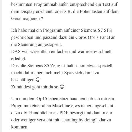
bestimmten Programmabläufen entsprechend ein Text auf
dem Display erscheint, oder z.B. die Folientasten auf dem
Gerät reagieren ?
Ich habe mal ein Programm auf einer Siemens S7 SPS
geschrieben und passend dazu ein Coros Op17 Panel an
die Steuerung angestöpselt.
DAS war wesentlich einfacher und war reletiv schnell
erledigt.
Das alte Siemens S5 Zeug ist halt schon etwas speziell,
macht dafür aber auch mehr Spaß sich damit zu
beschäftigen 🙂
Zumindest geht mir da so 😊
Um nun dem Op15 leben einzuhauchen hab ich mir ein
Programm einer alten Maschine etws näher angeschaut ,
dazu div. Handbücher als PDF besorgt und dann mehr
oder weniger versucht mit „learning by doing“ klar zu
kommen.