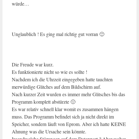
würde…
Unglaublich ! Es ging mal richtig gut vorran 🙂
Die Freude war kurz.
Es funktionierte nicht so wie es sollte !
Nachdem ich die Uhrzeit eingegeben hatte tauchten
merwürdige Glitches auf dem Bildschirm auf.
Nach kurzer Zeit wurden es immer mehr Glitsches bis das
Programm komplett abstürzte 🙁
Es war relativ schnell klar womit es zusammen hängen
muss. Das Programm befindet sich ja nicht direkt im
Speicher, sondern läuft von Eprom. Aber ich hatte KEINE
Ahnung was die Ursache sein könnte.
Irgendwelche Störungen auf dem Datenport ? Aber woher