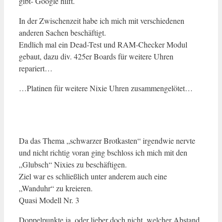
gibt- Google hilft.
In der Zwischenzeit habe ich mich mit verschiedenen
anderen Sachen beschäftigt.
Endlich mal ein Dead-Test und RAM-Checker Modul
gebaut, dazu div. 425er Boards für weitere Uhren
repariert…
…Platinen für weitere Nixie Uhren zusammengelötet…
Da das Thema „schwarzer Brotkasten“ irgendwie nervte
und nicht richtig voran ging bschloss ich mich mit den
„Glubsch“ Nixies zu beschäftigen.
Ziel war es schließlich unter anderem auch eine
„Wanduhr“ zu kreieren.
Quasi Modell Nr. 3
Doppelpunkte ja, oder lieber doch nicht, welcher Abstand