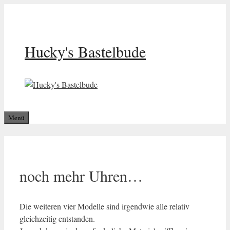
Zum
Inhalt
springen
Hucky's Bastelbude
Menü
noch mehr Uhren…
Die weiteren vier Modelle sind irgendwie alle relativ
gleichzeitig entstanden.