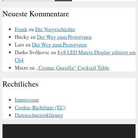
nach:
Neueste Kommentare
Frank
zu
Die Vorgeschichte
Hucky
zu
Der Weg zum Prototypen
Lars
zu
Der Weg zum Prototypen
Darko Svilkovic
zu
8×8 LED Matrix Display editiert am
C64
Matze
zu
„Cosmic Guerilla“ Cocktail Table
Rechtliches
Impressum
Cookie-Richtlinie (EU)
Datenschutzerklärung