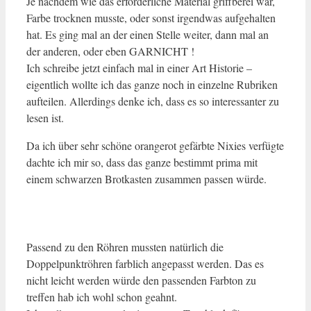
Je nachdem wie das erforderliche Material griffberei war,
Farbe trocknen musste, oder sonst irgendwas aufgehalten
hat. Es ging mal an der einen Stelle weiter, dann mal an
der anderen, oder eben GARNICHT !
Ich schreibe jetzt einfach mal in einer Art Historie –
eigentlich wollte ich das ganze noch in einzelne Rubriken
aufteilen. Allerdings denke ich, dass es so interessanter zu
lesen ist.
Da ich über sehr schöne orangerot gefärbte Nixies verfügte
dachte ich mir so, dass das ganze bestimmt prima mit
einem schwarzen Brotkasten zusammen passen würde.
Passend zu den Röhren mussten natürlich die
Doppelpunktröhren farblich angepasst werden. Das es
nicht leicht werden würde den passenden Farbton zu
treffen hab ich wohl schon geahnt.