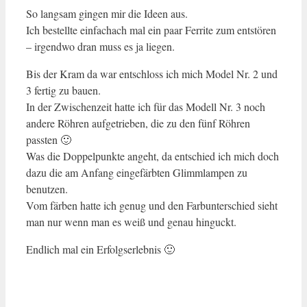
So langsam gingen mir die Ideen aus.
Ich bestellte einfachach mal ein paar Ferrite zum entstören
– irgendwo dran muss es ja liegen.
Bis der Kram da war entschloss ich mich Model Nr. 2 und
3 fertig zu bauen.
In der Zwischenzeit hatte ich für das Modell Nr. 3 noch
andere Röhren aufgetrieben, die zu den fünf Röhren
passten 🙂
Was die Doppelpunkte angeht, da entschied ich mich doch
dazu die am Anfang eingefärbten Glimmlampen zu
benutzen.
Vom färben hatte ich genug und den Farbunterschied sieht
man nur wenn man es weiß und genau hinguckt.
Endlich mal ein Erfolgserlebnis 🙂