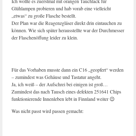
Ich wollte es zuerstmal mit orangen Tauchlack für
Glühlampen probieren und hab vorab eine vielleicht
„etwas“ zu große Flasche bestellt.
Der Plan war die Reagenzgläser direkt drin eintauchen zu
können. Wie sich später herausstellte war der Durchmesser
der Flaschenöffung leider zu klein.
Für das Vorhaben musste dann ein C16 „geopfert“ werden
– zumindest was Gehäuse und Tastatur angeht.
Ja, ich weiß – der Aufschrei bei einigen ist groß…
Zumindest das nach Tausch eines defekten 251641 Chips
funktionierende Innenleben lebt in Finnland weiter 😉
Was nicht passt wird passen gemacht: