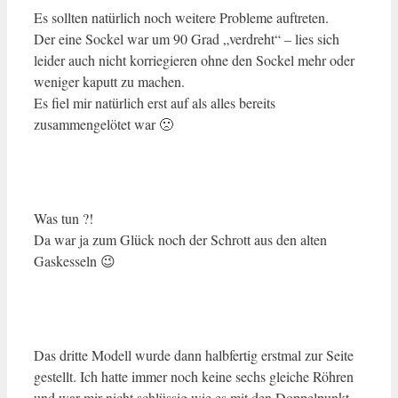
Es sollten natürlich noch weitere Probleme auftreten.
Der eine Sockel war um 90 Grad „verdreht“ – lies sich
leider auch nicht korriegieren ohne den Sockel mehr oder
weniger kaputt zu machen.
Es fiel mir natürlich erst auf als alles bereits
zusammengelötet war 🙁
Was tun ?!
Da war ja zum Glück noch der Schrott aus den alten
Gaskesseln 😉
Das dritte Modell wurde dann halbfertig erstmal zur Seite
gestellt. Ich hatte immer noch keine sechs gleiche Röhren
und war mir nicht schlüssig wie es mit den Doppelpunkt-