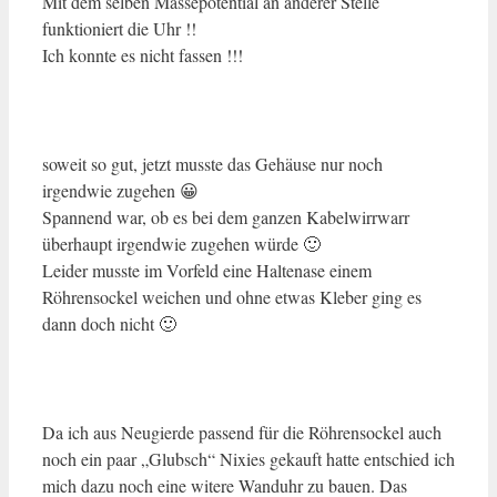
Mit dem selben Massepotential an anderer Stelle
funktioniert die Uhr !!
Ich konnte es nicht fassen !!!
soweit so gut, jetzt musste das Gehäuse nur noch
irgendwie zugehen 😀
Spannend war, ob es bei dem ganzen Kabelwirrwarr
überhaupt irgendwie zugehen würde 🙂
Leider musste im Vorfeld eine Haltenase einem
Röhrensockel weichen und ohne etwas Kleber ging es
dann doch nicht 🙂
Da ich aus Neugierde passend für die Röhrensockel auch
noch ein paar „Glubsch“ Nixies gekauft hatte entschied ich
mich dazu noch eine witere Wanduhr zu bauen. Das